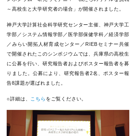
～高校生と大学研究者の場合」が開催されました。
神戸大学計算社会科学研究センター主催、神戸大学工
学部／システム情報学部／医学部保健学科／経済学部
／みらい開拓人材育成センター／RIEBセミナー共催
で開催されたこのシンポジウムでは、兵庫県の高校生
に公募を行い、研究報告者およびポスター報告者を募
りました。公募により、研究報告者2名、ポスター報
告8課題が選ばれました。
○詳細は、
こちら
をご覧ください。