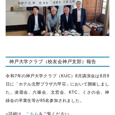
神戸大学クラブ（校友会神戸支部）報告
令和7年の神戸大学クラブ（KUC）8月講演会は8月9
日に「ホテル北野プラザ六甲荘」において開催しまし
た。凌霜会、六篠会、文窓会、KTC、くさの会、神
緑会の卒業生等が85名参加されました。
○詳細は、
こちら
をご覧ください。