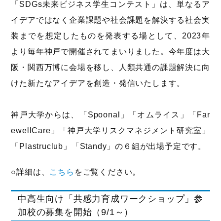
「SDGs未来ビジネス学生コンテスト」は、単なるア
イデアではなく企業課題や社会課題を解決する社会実
装までを想定したものを発表する場として、2023年
より毎年神戸で開催されてまいりました。今年度は大
阪・関西万博に会場を移し、人類共通の課題解決に向
けた新たなアイデアを創造・発信いたします。
神戸大学からは、「Spoonal」「オムライス」「Far
ewellCare」「神戸大学リスクマネジメント研究室」
「Plastruclub」「Standy」の６組が出場予定です。
○詳細は、
こちら
をご覧ください。
中高生向け「共感力育成ワークショップ」参
加校の募集を開始（9/1～）