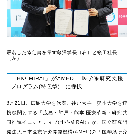
署名した協定書を示す藤澤学長（右）と蟻田社長
（左）
「HK²-MIRAI」がAMED 「医学系研究支援
プログラム(特色型)」に採択
8月21日、広島大学を代表、神戸大学・熊本大学を連
携機関とする「広島・神戸・熊本 医療革新・研究共
同推進イニシアティブ(HK²-MIRAI)」が、国立研究開
発法人日本医療研究開発機構(AMED)の「医学系研究