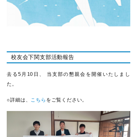
校友会下関支部活動報告
去る5月10日、 当支部の懇親会を開催いたしまし
た。
○詳細は、
こちら
をご覧ください。