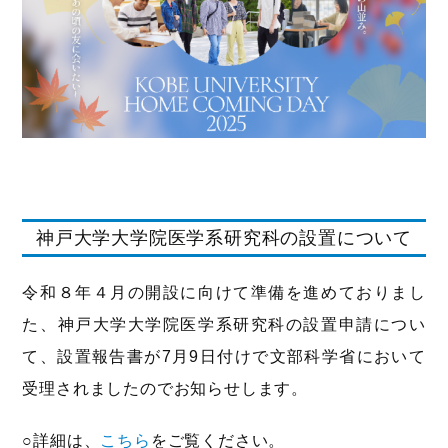
神戸大学大学院医学系研究科の設置について
令和８年４月の開設に向けて準備を進めておりまし
た、神戸大学大学院医学系研究科の設置申請につい
て、設置報告書が7月9日付けで文部科学省において
受理されましたのでお知らせします。
○詳細は、
こちら
をご覧ください。