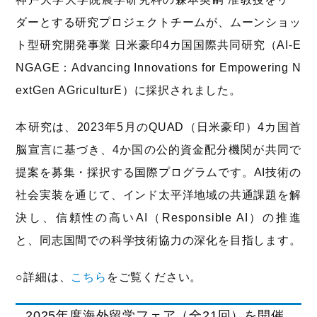
ダーとする研究プロジェクトチームが、ムーンショッ
ト型研究開発事業 日米豪印4カ国国際共同研究（AI-E
NGAGE：Advancing Innovations for Empowering N
extGen AGriculturE）に採択されました。
本研究は、2023年5月のQUAD（日米豪印）4カ国首
脳宣言に基づき、4か国の公的資金配分機関が共同で
提案を募集・採択する国際プログラムです。AI技術の
社会実装を通じて、インド太平洋地域の共通課題を解
決し、信頼性の高いAI（Responsible AI）の推進
と、同志国間での科学技術協力の深化を目指します。
○詳細は、
こちら
をご覧ください。
2025年度海外留学フェア（全21回）を開催