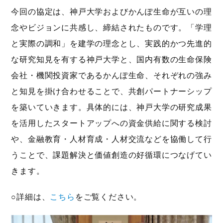
今回の協定は、神戸大学およびかんぽ生命が互いの理
念やビジョンに共感し、締結されたものです。「学理
と実際の調和」を建学の理念とし、実践的かつ先進的
な研究知見を有する神戸大学と、国内有数の生命保険
会社・機関投資家であるかんぽ生命、それぞれの強み
と知見を掛け合わせることで、共創パートナーシップ
を築いていきます。具体的には、神戸大学の研究成果
を活用したスタートアップへの資金供給に関する検討
や、金融教育・人材育成・人材交流などを協働して行
うことで、課題解決と価値創造の好循環につなげてい
きます。
○詳細は、
こちら
をご覧ください。