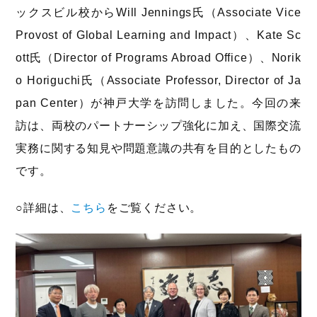
ックスビル校からWill Jennings氏（Associate Vice
Provost of Global Learning and Impact）、Kate Sc
ott氏（Director of Programs Abroad Office）、Norik
o Horiguchi氏（Associate Professor, Director of Ja
pan Center）が神戸大学を訪問しました。今回の来
訪は、両校のパートナーシップ強化に加え、国際交流
実務に関する知見や問題意識の共有を目的としたもの
です。
○詳細は、
こちら
をご覧ください。