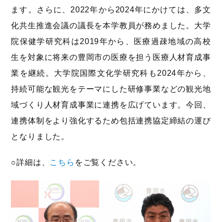
ます。さらに、2022年から2024年にかけては、多文
化共生推進会議の議長を本学教員が務めました。大学
院保健学研究科は2019年から、医療過疎地域の高校
生を対象に将来の豊岡市の医療を担う医療人材育成事
業を継続。大学院国際文化学研究科も2024年から、
持続可能な観光をテーマにした研修事業などの観光地
域づくり人材育成事業に連携を広げています。今回、
連携体制をより強化するため包括連携協定締結の運び
となりました。
○詳細は、
こちら
をご覧ください。