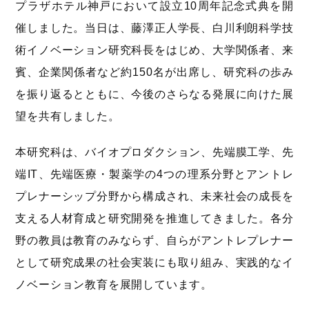
プラザホテル神戸において設立10周年記念式典を開
催しました。当日は、藤澤正人学長、白川利朗科学技
術イノベーション研究科長をはじめ、大学関係者、来
賓、企業関係者など約150名が出席し、研究科の歩み
を振り返るとともに、今後のさらなる発展に向けた展
望を共有しました。
本研究科は、バイオプロダクション、先端膜工学、先
端IT、先端医療・製薬学の4つの理系分野とアントレ
プレナーシップ分野から構成され、未来社会の成長を
支える人材育成と研究開発を推進してきました。各分
野の教員は教育のみならず、自らがアントレプレナー
として研究成果の社会実装にも取り組み、実践的なイ
ノベーション教育を展開しています。