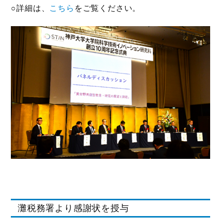
○詳細は、
こちら
をご覧ください。
灘税務署より感謝状を授与