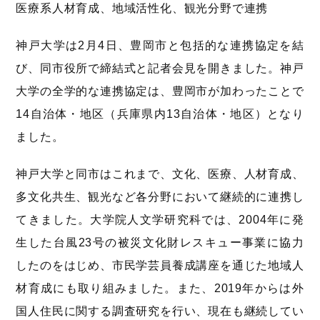
医療系人材育成、地域活性化、観光分野で連携
神戸大学は2月4日、豊岡市と包括的な連携協定を結
び、同市役所で締結式と記者会見を開きました。神戸
大学の全学的な連携協定は、豊岡市が加わったことで
14自治体・地区（兵庫県内13自治体・地区）となり
ました。
神戸大学と同市はこれまで、文化、医療、人材育成、
多文化共生、観光など各分野において継続的に連携し
てきました。大学院人文学研究科では、2004年に発
生した台風23号の被災文化財レスキュー事業に協力
したのをはじめ、市民学芸員養成講座を通じた地域人
材育成にも取り組みました。また、2019年からは外
国人住民に関する調査研究を行い、現在も継続してい