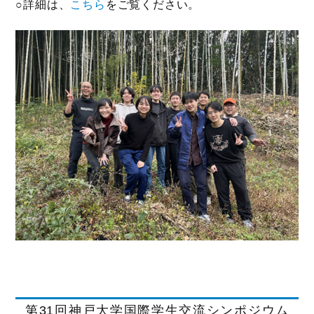
○詳細は、
こちら
をご覧ください。
第31回神戸大学国際学生交流シンポジウム