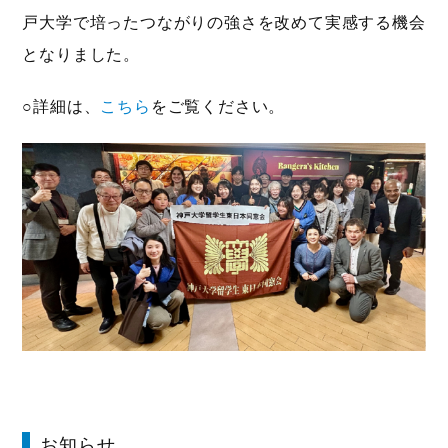
戸大学で培ったつながりの強さを改めて実感する機会
となりました。
○詳細は、
こちら
をご覧ください。
お知らせ