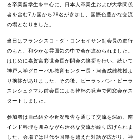
る卒業留学生を中心に、日本人卒業生および大学関係
者を含む7カ国から28名が参加し、国際色豊かな交流
の場となりました。
当日はフランシスコ・ダ・コンセイサン副会長の進行
のもと、和やかな雰囲気の中で会が進められました。
はじめに嘉賀宮彩世会長が開会の挨拶を行い、続いて
神戸大学グローバル教育センター長・河合成雄教授よ
り挨拶がありました。その後、ビーラッパン・ビーラ
スレシュクマル前会長による乾杯の発声で同窓会がス
タートしました。
参加者は自己紹介や近況報告を通じて交流を深め、南
インド料理を囲みながら活発な交流が繰り広げられま
した。会場では世代や国籍を越えた対話が広がり、神