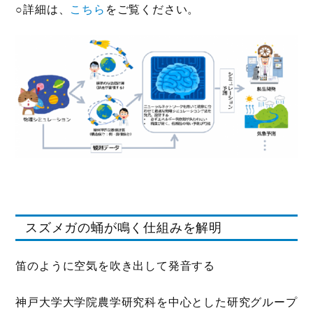
○詳細は、
こちら
をご覧ください。
スズメガの蛹が鳴く仕組みを解明
笛のように空気を吹き出して発音する
神戸大学大学院農学研究科を中心とした研究グループ