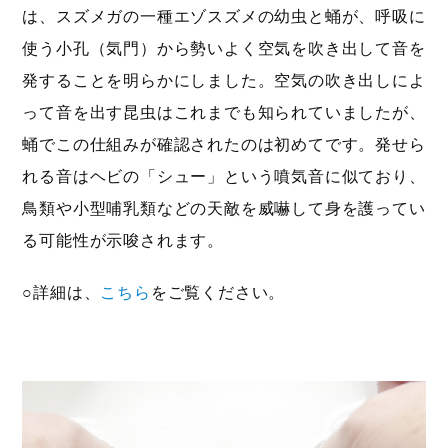
は、スズメガの一種エゾスズメの幼虫と蛹が、呼吸に
使う小孔（気門）から勢いよく空気を吹き出して音を
発することを明らかにしました。空気の吹き出しによ
って音を出す昆虫はこれまでも知られていましたが、
蛹でこの仕組みが確認されたのは初めてです。発せら
れる音はヘビの「シュー」という噴気音に似ており、
鳥類や小型哺乳類などの天敵を威嚇して身を護ってい
る可能性が示唆されます。
○詳細は、
こちら
をご覧ください。