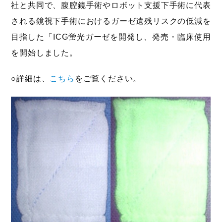
社と共同で、腹腔鏡手術やロボット支援下手術に代表
される鏡視下手術におけるガーゼ遺残リスクの低減を
目指した「ICG蛍光ガーゼを開発し、発売・臨床使用
を開始しました。
○詳細は、
こちら
をご覧ください。