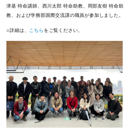
津基 特命講師、西川太郎 特命助教、岡部友樹 特命助
教、および学務部国際交流課の職員が参加しました。
○詳細は、
こちら
をご覧ください。