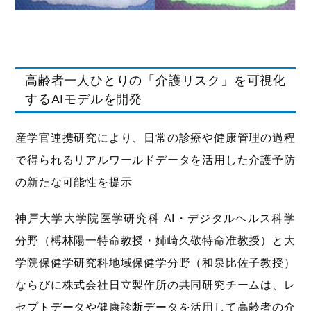
高齢者一人ひとりの「介護リスク」を可視化
するAIモデルを開発
産学官連携研究により、日常の診療や健康管理の過程
で得られるリアルワールドデータを活用した介護予防
の新たな可能性を提示
神戸大学大学院医学研究科 AI・デジタルヘルス科学
分野（榑林陽一特命教授・姉崎久敬特命准教授）と大
学院保健学研究科地域保健学分野（和泉比佐子教授）
ならびに株式会社日立製作所の共同研究チームは、レ
セプトデータや健康診断データを活用して高齢者の介