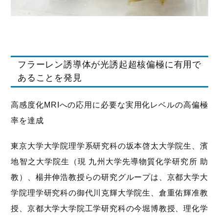
フラーレン誘導体が光誘起超核偏極に有用で
あることを発見
高感度化MRIへの応用に必要な実用化レベルの高偏極
率を達成
東京大学大学院理学系研究科の坂本啓太大学院生、濱
地智之大学院生（現 九州大学先導物質化学研究所 助
教）、楊井伸浩教授らの研究グループは、京都大学大
学院理学研究科の御代川克輝大学院生、倉重佑輝准教
授、京都大学大学院工学研究科の今堀博教授、理化学