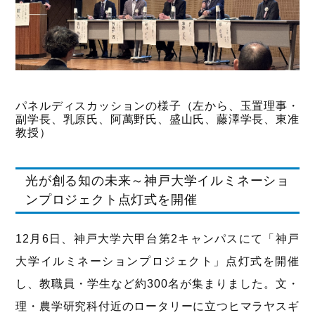
パネルディスカッションの様子（左から、玉置理事・
副学長、乳原氏、阿萬野氏、盛山氏、藤澤学長、東准
教授）
光が創る知の未来～神戸大学イルミネーショ
ンプロジェクト点灯式を開催
12月6日、神戸大学六甲台第2キャンパスにて「神戸
大学イルミネーションプロジェクト」点灯式を開催
し、教職員・学生など約300名が集まりました。文・
理・農学研究科付近のロータリーに立つヒマラヤスギ