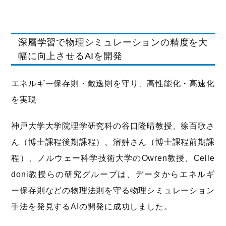
深層学習で物理シミュレーションの精度を大
幅に向上させるAIを開発
エネルギー保存則・散逸則を守り、高性能化・高速化
を実現
神戸大学大学院理学研究科の谷口隆晴教授、徐百歌さ
ん（博士課程後期課程）、瀋翀さん（博士課程前期課
程）、ノルウェー科学技術大学のOwren教授、Celle
doni教授らの研究グループは、データからエネルギ
ー保存則などの物理法則を守る物理シミュレーション
手法を発見するAIの開発に成功しました。