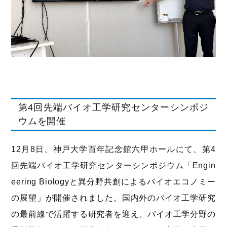
第4回先端バイオ工学研究センターシンポジ
ウムを開催
12月8日、神戸大学百年記念館六甲ホールにて、第4
回先端バイオ工学研究センターシンポジウム「Engin
eering Biologyと異分野共創によるバイオエコノミー
の展望」が開催されました。国内外のバイオ工学研究
の最前線で活躍する研究者を迎え、バイオ工学分野の