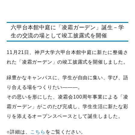
六甲台本館中庭に「凌霜ガーデン」誕生－学
生の交流の場として竣工披露式を開催
11月21日、神戸大学六甲台本館中庭に新たに整備さ
れた「凌霜ガーデン」の竣工披露式を開催しました。
緑豊かなキャンパスに、学生が自由に集い、学び、語
り合える場をつくりたい———。
その思いを形にした、凌霜会100周年事業による「凌
霜ガーデン」がこのたび完成し、学生生活に新たな彩
りを添えるオープンスペースとして誕生しました。
○詳細は、
こちら
をご覧ください。