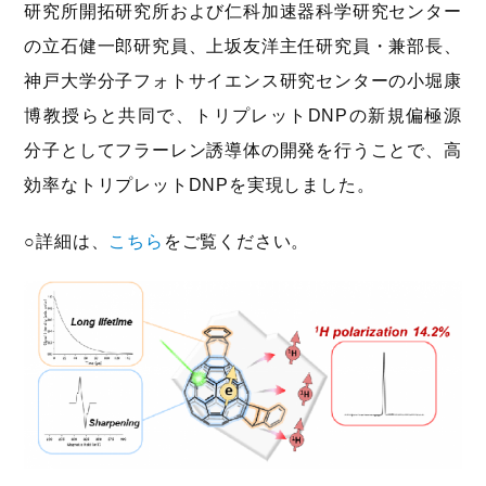
研究所開拓研究所および仁科加速器科学研究センター
の立石健一郎研究員、上坂友洋主任研究員・兼部長、
神戸大学分子フォトサイエンス研究センターの小堀康
博教授らと共同で、トリプレットDNPの新規偏極源
分子としてフラーレン誘導体の開発を行うことで、高
効率なトリプレットDNPを実現しました。
○詳細は、
こちら
をご覧ください。