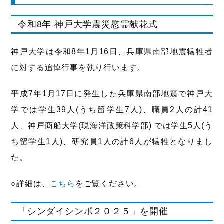
令和8年 神戸大学震災慰霊献花式
神戸大学は令和8年1月16日、兵庫県南部地震犠牲者
に対する追悼行事を執り行います。
平成7年1月17日に発生した兵庫県南部地震で神戸大
学では学生39人(うち留学生7人)、職員2人の計41
人、神戸商船大学(現海洋政策科学部) では学生5人(う
ち留学生1人)、研究員1人の計6人が犠牲となりまし
た。
○詳細は、
こちら
をご覧ください。
「シンダイシンポ２０２５」を開催