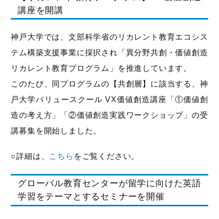
講座を開講
神戸大学では、文部科学省のリカレント教育エコシス
テム構築支援事業に採択され「異分野共創・価値創造
リカレント教育プログラム」を推進しています。
このたび、同プログラムの【共創層】に該当する、神
戸大学バリュースクール VX価値創造講座「①価値創
造の考え方」「②価値創造実践ワークショップ」の受
講募集を開始しました。
○詳細は、
こちら
をご覧ください。
グローバル教育センターが留学に向けた英語
学習をテーマとするセミナーを開催