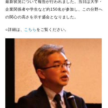
最新状況について報告が行われました。当日は大学・
企業関係者や学生など約150名が参加し、この分野へ
の関心の高さを示す盛会となりました。
○詳細は、
こちら
をご覧ください。