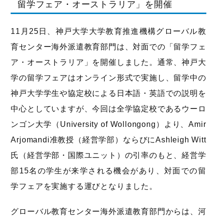
留学フェア・オーストラリア」を開催
11月25日、神戸大学大学教育推進機構グローバル教
育センター海外派遣教育部門は、対面での「留学フェ
ア・オーストラリア」を開催しました。通常、神戸大
学の留学フェアはオンライン形式で実施し、留学中の
神戸大学学生や協定校による日本語・英語での説明を
中心としていますが、今回は全学協定校であるウーロ
ンゴン大学（University of Wollongong）より、Amir
Arjomandi准教授（経営学部）ならびにAshleigh Witt
氏（経営学部・国際ユニット）の引率のもと、経営学
部15名の学生が来学される機会があり、対面での留
学フェアを実施する運びとなりました。
グローバル教育センター海外派遣教育部門からは、河