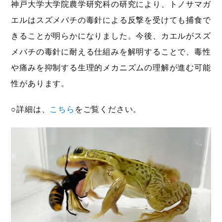
神戸大学大学院農学研究科の研究により、トノサマガ
エルはスズメバチの毒針による反撃を受けても捕食で
きることが明らかになりました。今後、カエルがスズ
メバチの毒針に耐える仕組みを解明することで、毒性
や痛みを抑制する生理的メカニズムの理解が進む可能
性があります。
○詳細は、
こちら
をご覧ください。