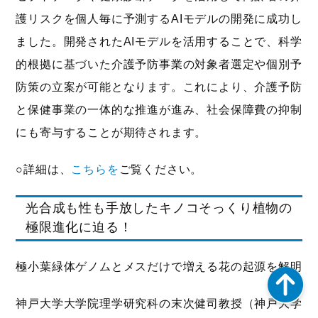
護リスクを個人毎に予測するAIモデルの開発に成功し
ました。開発されたAIモデルを活用することで、科学
的根拠に基づいた介護予防事業の対象者選定や個別予
防策の立案が可能となります。これにより、介護予防
と保健事業の一体的な推進が進み、社会保障費の抑制
にも寄与することが期待されます。
○詳細は、
こちらを
ご覧ください。
光合成も性も手放したキノコそっくり植物の
極限進化に迫る！
極小葉緑体ゲノムとメスだけで増える花の起源を解明
神戸大学大学院理学研究科の末次健司教授（神戸大学