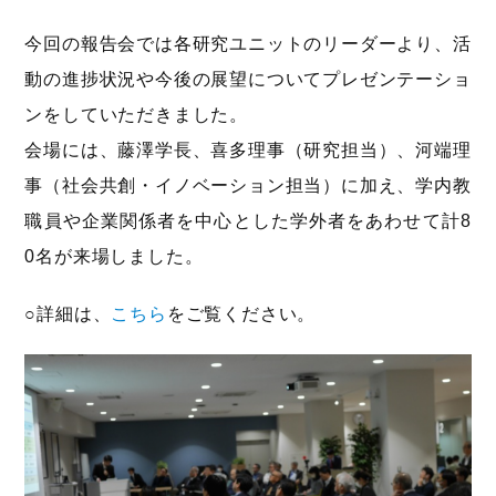
今回の報告会では各研究ユニットのリーダーより、活
動の進捗状況や今後の展望についてプレゼンテーショ
ンをしていただきました。
会場には、藤澤学長、喜多理事（研究担当）、河端理
事（社会共創・イノベーション担当）に加え、学内教
職員や企業関係者を中心とした学外者をあわせて計8
0名が来場しました。
○詳細は、
こちら
をご覧ください。