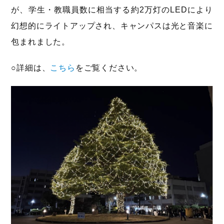
が、学生・教職員数に相当する約2万灯のLEDにより
幻想的にライトアップされ、キャンパスは光と音楽に
包まれました。
○詳細は、
こちら
をご覧ください。