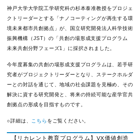
神戸大学大学院工学研究科の杉本泰准教授をプロジェ
クトリーダーとする「ナノコーティングが再生する環
境未来都市共創拠点」が、国立研究開発法人科学技術
振興機構（JST）の「共創の場形成支援プログラム
未来共創分野フェーズ1」に採択されました。
今年度募集の共創の場形成支援プログラムは、若手研
究者がプロジェクトリーダーとなり、ステークホルダ
ーとの対話を通じて、地域の社会課題を見極め、その
解決に資する研究開発と、将来の持続可能な産学官共
創拠点の形成を目指すものです。
○詳細は、
こちら
をご覧ください。
【リカレント教育プログラム】VX価値創造