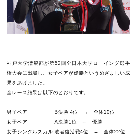
神戸大学漕艇部が第52回全日本大学ローイング選手
権大会に出場し、女子ペアが優勝というめざましい成
果をあげました。
全レース結果は以下のとおりです。
男子ペア B決勝 4位 → 全体10位
女子ペア A決勝1位 → 優勝
女子シングルスカル 敗者復活戦4位 → 全体22位